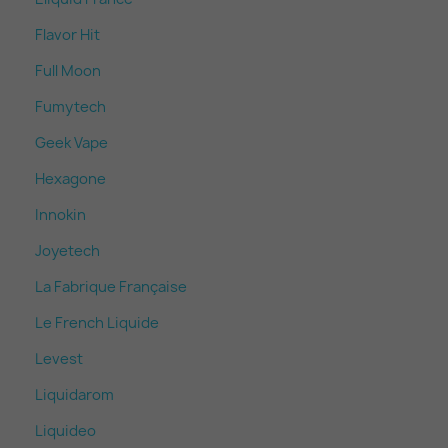
Flavor Hit
Full Moon
Fumytech
Geek Vape
Hexagone
Innokin
Joyetech
La Fabrique Française
Le French Liquide
Levest
Liquidarom
Liquideo