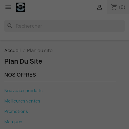
shopping_cart


(0)
search
Accueil
Plan du site
Plan Du Site
NOS OFFRES
Nouveaux produits
Meilleures ventes
Promotions
Marques