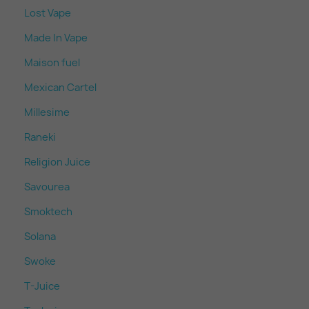
Lost Vape
Made In Vape
Maison fuel
Mexican Cartel
Millesime
Raneki
Religion Juice
Savourea
Smoktech
Solana
Swoke
T-Juice