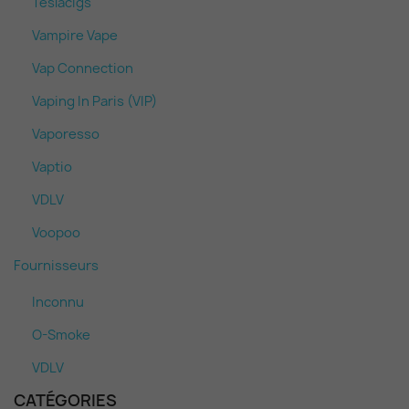
Teslacigs
Vampire Vape
Vap Connection
Vaping In Paris (VIP)
Vaporesso
Vaptio
VDLV
Voopoo
Fournisseurs
Inconnu
O-Smoke
VDLV
CATÉGORIES