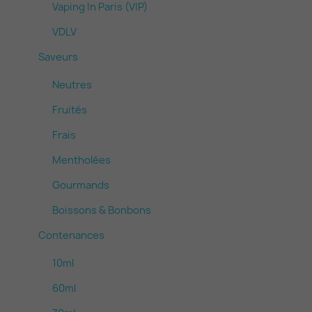
Vaping In Paris (VIP)
VDLV
Saveurs
Neutres
Fruités
Frais
Mentholées
Gourmands
Boissons & Bonbons
Contenances
10ml
60ml