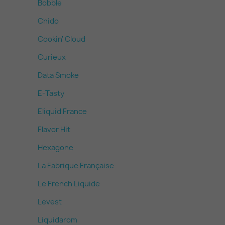
Bobble
Chido
Cookin' Cloud
Curieux
Data Smoke
E-Tasty
Eliquid France
Flavor Hit
Hexagone
La Fabrique Française
Le French Liquide
Levest
Liquidarom