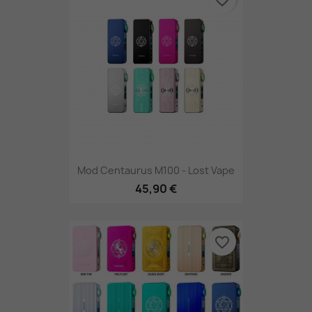
favorite_border
Mod Centaurus M100 - Lost Vape
45,90 €
favorite_border