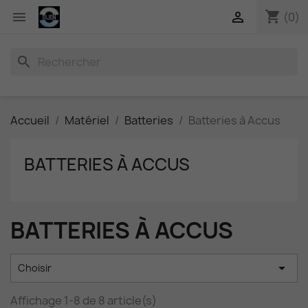
shopping_cart


(0)
search
Accueil
Matériel
Batteries
Batteries à Accus
BATTERIES À ACCUS
BATTERIES À ACCUS

Choisir
Affichage 1-8 de 8 article(s)