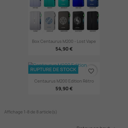
Box Centaurus M200 - Lost Vape
54,90 €
RUPTURE DE STOCK
favorite_border
Centaurus M200 Edition Rétro
59,90 €
Affichage 1-8 de 8 article(s)