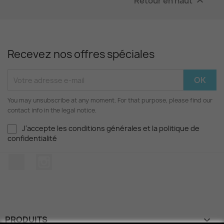
Retour en haut

Recevez nos offres spéciales
You may unsubscribe at any moment. For that purpose, please find our
contact info in the legal notice.
J'accepte les conditions générales et la politique de
confidentialité
Facebook
Instagram
PRODUITS
