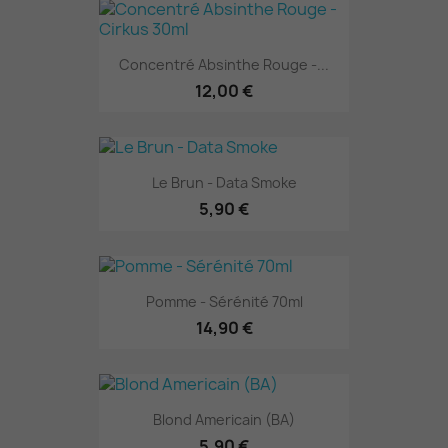
Concentré Absinthe Rouge -...
12,00 €
Le Brun - Data Smoke
5,90 €
Pomme - Sérénité 70ml
14,90 €
Blond Americain (BA)
5,90 €