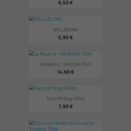
6,50 €
WELL BLOND
5,90 €
Le Neutre - Sérénité 70ml
14,90 €
Pack DIY 6mg 100ml
7,90 €