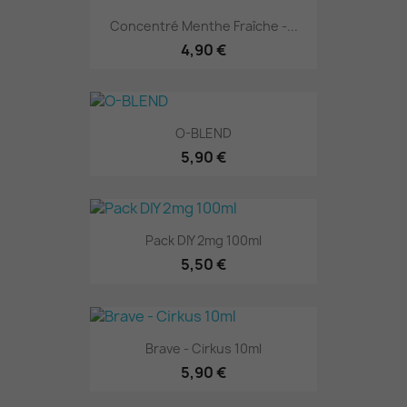
Concentré Menthe Fraîche -...
4,90 €
O-BLEND
5,90 €
Pack DIY 2mg 100ml
5,50 €
Brave - Cirkus 10ml
5,90 €