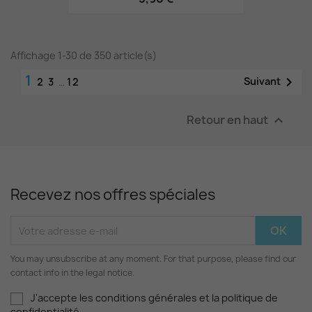
Affichage 1-30 de 350 article(s)
1

Suivant
2
3
…
12
Retour en haut

Recevez nos offres spéciales
You may unsubscribe at any moment. For that purpose, please find our
contact info in the legal notice.
J'accepte les conditions générales et la politique de
confidentialité