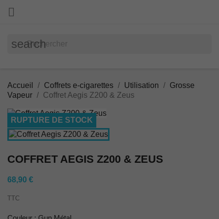

search
Accueil
Coffrets e-cigarettes
Utilisation
Grosse
Vapeur
Coffret Aegis Z200 & Zeus
RUPTURE DE STOCK
COFFRET AEGIS Z200 & ZEUS
68,90 €
TTC
Couleur : Gun Métal