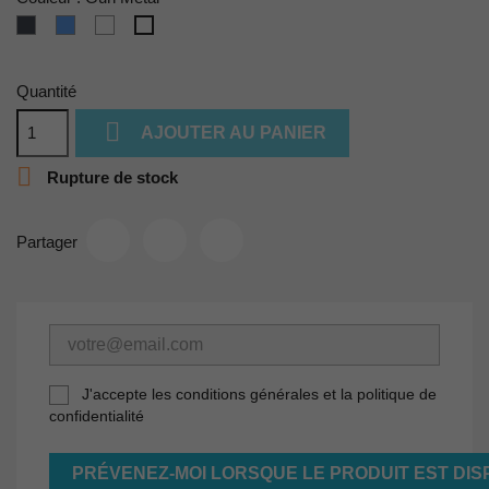
Noir
Bleu
Métal
Gun
Métal
Quantité

AJOUTER AU PANIER

Rupture de stock
Partager
J'accepte les conditions générales et la politique de
confidentialité
PRÉVENEZ-MOI LORSQUE LE PRODUIT EST DIS