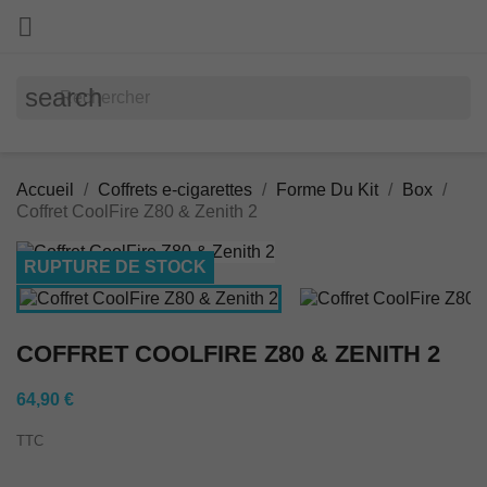

search
Accueil
Coffrets e-cigarettes
Forme Du Kit
Box
Coffret CoolFire Z80 & Zenith 2
RUPTURE DE STOCK
COFFRET COOLFIRE Z80 & ZENITH 2
64,90 €
TTC