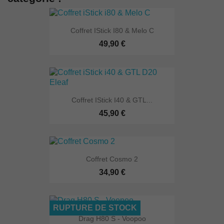
Coffret IStick I80 & Melo C
49,90 €
Coffret IStick I40 & GTL...
45,90 €
Coffret Cosmo 2
34,90 €
RUPTURE DE STOCK
Drag H80 S - Voopoo