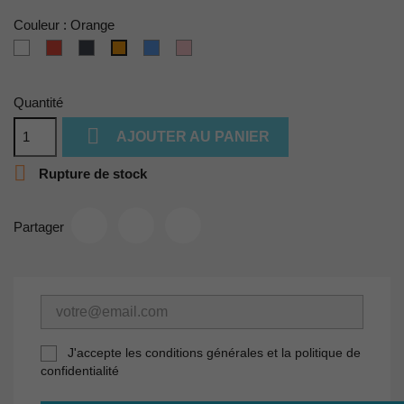
Couleur : Orange
Blanc
Rouge
Noir
Bleu
Rose
Orange
Quantité

AJOUTER AU PANIER

Rupture de stock
Partager
J'accepte les conditions générales et la politique de
confidentialité